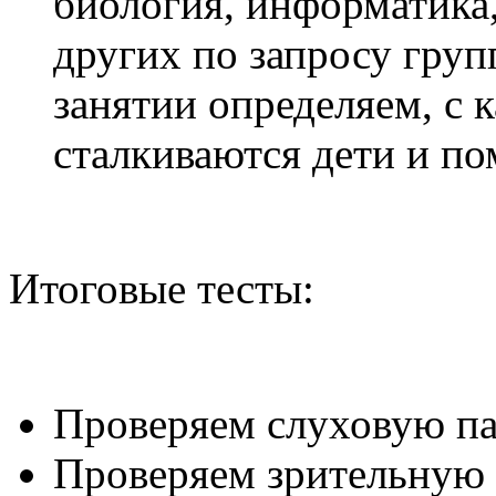
биология, информатика,
других по запросу груп
занятии определяем, с
сталкиваются дети и по
Итоговые тесты:
Проверяем слуховую п
Проверяем зрительную