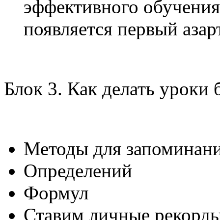
эффективного обучения
появляется первый азар
Блок 3. Как делать уроки 
Методы для запоминани
Определений
Формул
Ставим личные рекорд