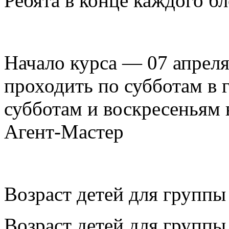
Ребята в конце каждого бл
Начало курса — 07 апреля
проходить по субботам в 
субботам и воскресеньям 
Агент-Мастер
Возраст детей для группы
Возраст детей для группы