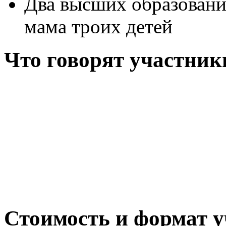
Два высших образования
мама троих детей
Что говорят участни
Стоимость и формат у