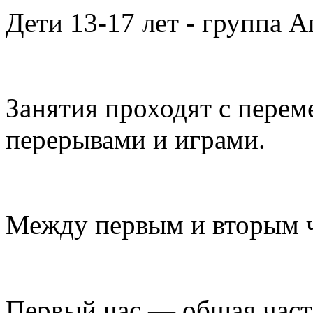
Дети 13-17 лет - группа 
Занятия проходят с перем
перерывами и играми.
Между первым и вторым ч
Первый час — общая часть