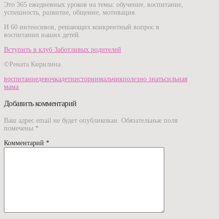
Это 365 ежедневных уроков на темы: обучение, воспитание,
успешность, развитие, общение, мотивация.
И 60 интенсивов, решающих конкрентный вопрос в
воспитании наших детей.
Вступить в клуб Заботливых родителей
©Рената Кирилина
воспитание
девочка
дети
истории
мальчик
полезно знать
сильная
мама
Добавить комментарий
Ваш адрес email не будет опубликован.
Обязательные поля
помечены
*
Комментарий
*