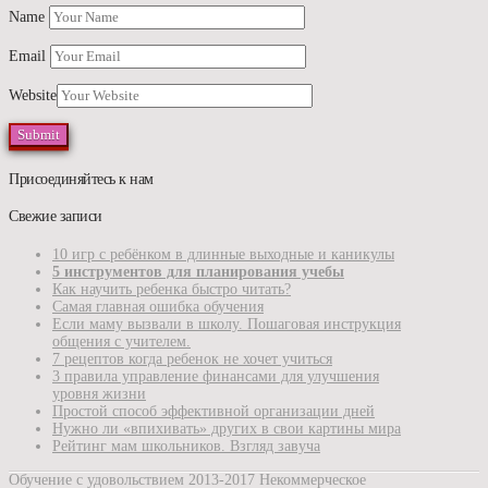
Name
Email
Website
Присоединяйтесь к нам
Свежие записи
10 игр с ребёнком в длинные выходные и каникулы
5 инструментов для планирования учебы
Как научить ребенка быстро читать?
Самая главная ошибка обучения
Если маму вызвали в школу. Пошаговая инструкция
общения с учителем.
7 рецептов когда ребенок не хочет учиться
3 правила управление финансами для улучшения
уровня жизни
Простой способ эффективной организации дней
Нужно ли «впихивать» других в свои картины мира
Рейтинг мам школьников. Взгляд завуча
Обучение с удовольствием 2013-2017 Некоммерческое