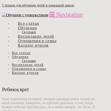
5 техник для обучения детей в начальной школе
Navigation
Все статьи
Обучение
Скулхаки
Воспитание детей
Отношения в семье
Каталог курсов
Все статьи
Обучение
Скулхаки
Воспитание детей
Отношения в семье
Каталог курсов
Ребенок врет
Хочу поделиться историей, которая однажды очень сильно на
меня повлияла. Наверное, не принято делиться, о том, когда
ведешь себя как круглая дура, но в конце концов, это было. И
это была я.