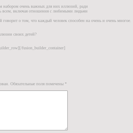
м набором очень важных для них иллюзий, ради
ть всем, включая отношения с любимыми людьми
й говорит о том, что каждый человек способен на очень и очень многое.
ллюзии своих детей?
uilder_row][/fusion_builder_container]
ован.
Обязательные поля помечены
*