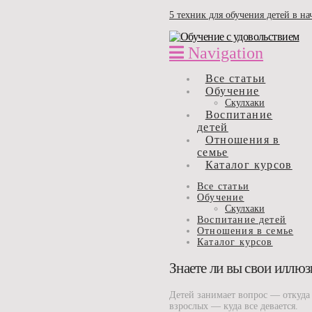
5 техник для обучения детей в н
Navigation
Все статьи
Обучение
Скулхаки
Воспитание
детей
Отношения в
семье
Каталог курсов
Все статьи
Обучение
Скулхаки
Воспитание детей
Отношения в семье
Каталог курсов
Знаете ли вы свои иллюз
Детей занимает вопрос — откуда 
взрослых — куда все девается.