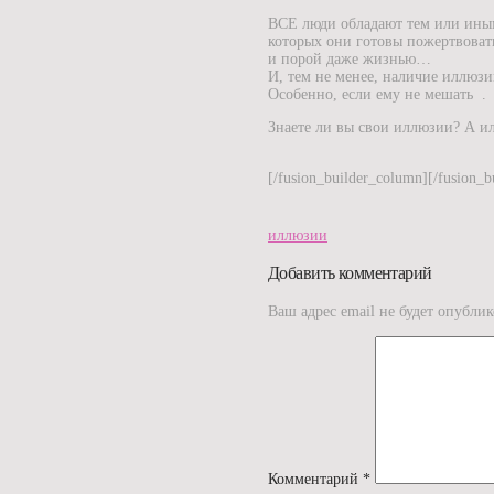
ВСЕ люди обладают тем или ины
которых они готовы пожертвова
и порой даже жизнью…
И, тем не менее, наличие иллюзи
Особенно, если ему не мешать
.
Знаете ли вы свои иллюзии? А и
[/fusion_builder_column][/fusion_b
иллюзии
Добавить комментарий
Ваш адрес email не будет опублик
Комментарий
*