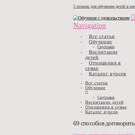
5 техник для обучения детей в н
Navigation
Все статьи
Обучение
Скулхаки
Воспитание
детей
Отношения в
семье
Каталог курсов
Все статьи
Обучение
Скулхаки
Воспитание детей
Отношения в семье
Каталог курсов
69 способов договоритьс
Список деструктивных способов