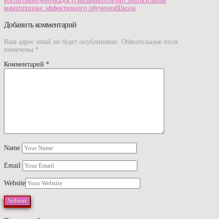
воспитание
девочка
досуг
мальчик
полезно знать
сильная
мама
техники эффективного обучения
Школа
Добавить комментарий
Ваш адрес email не будет опубликован.
Обязательные поля
помечены
*
Комментарий
*
Name
Email
Website