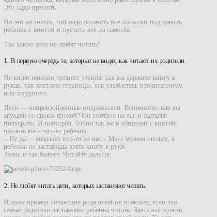
Это надо принять.
Но это не значит, что надо оставить все попытки подружить
ребенка с книгой и пустить все на самотёк.
Так какие дети не любят читать?
1. В первую очередь те, которые не видят, как читают их родители.
Не видят именно процесс чтения: как вы держите книгу в
руках, как листаете страницы, как улыбаетесь прочитанному,
или хмуритесь.
Дети — непревзойденные подражатели. Вспомните, как вы
агукали со своим крохой? Он смотрел на вас и пытался
повторить. И повторял. Точно так же в общении с книгой:
читаете вы – читает ребенок.
– Ну да! – возразит кто-то из вас.– Мы с мужем читаем, а
ребенка не заставишь взять книгу в руки.
Знаю, и так бывает. Читайте дальше.
2. Не любят читать дети, которых заставляют читать.
И даже пример читающих родителей не поможет, если эти
самые родители заставляют ребенка читать. Здесь всё просто: