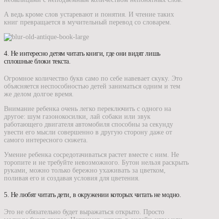
А ведь кроме слов устаревают и понятия. И чтение таких
книг превращается в мучительный перевод со словарем.
4. Не интересно детям читать книги, где они видят лишь
сплошные блоки текста.
Огромное количество букв само по себе навевает скуку. Это
объясняется неспособностью детей заниматься одним и тем
же делом долгое время.
Внимание ребенка очень легко переключить с одного на
другое: шум газонокосилки, лай собаки или звук
работающего двигателя автомобиля способны за секунду
увести его мысли совершенно в другую сторону даже от
самого интересного сюжета.
Умение ребенка сосредотачиваться растет вместе с ним. Не
торопите и не требуйте невозможного. Бутон нельзя раскрыть
руками, можно только бережно ухаживать за цветком,
поливая его и создавая условия для цветения.
5. Не любят читать дети, в окружении которых читать не модно.
Это не обязательно будет выражаться открыто. Просто