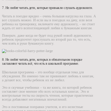
7. Не любят читать дети, которые привыкли слушать аудиокниги.
Читать в поездке вредно – очень большая нагрузка на глаза. А
вот слушать можно. И если вы в поездках на дачу, или везя
ребенка на тренировку, включаете ему аудиокнигу, – не стоит
ждать от него всепоглощающей любви к бумажным книгам.
Поверьте, даже когда не будет под рукой новой аудиокниги,
ребенок предпочтет прослушать во второй раз то, что есть,
чем взять в руки бумажную книгу.
8. Не любят читать дети, которых в обязательном порядке
заставляют читать всё, что есть в школьной программе.
Школьная программа – это вообще отдельная тема для
обсуждения. Но именно там не прививают любовь к книгам,
а делают все, чтобы ребенок их не любил.
Это и скучные учебники – та же книга, по которой ребенок
составляет свое мнение обо всех остальных книгах. Это и
контрольные тесты на скорость чтения, которые практически
всегда добавляют негативных впечатлений.
Это и постоянные поправки учителя, и его нелестные
высказывания в присутствии одноклассников, чье мнение для