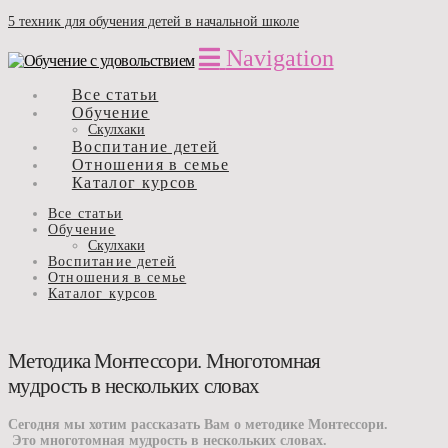
5 техник для обучения детей в начальной школе
Navigation
Все статьи
Обучение
Скулхаки
Воспитание детей
Отношения в семье
Каталог курсов
Все статьи
Обучение
Скулхаки
Воспитание детей
Отношения в семье
Каталог курсов
Методика Монтессори. Многотомная
мудрость в нескольких словах
Сегодня мы хотим рассказать Вам о методике Монтессори.
Это многотомная мудрость в нескольких словах.