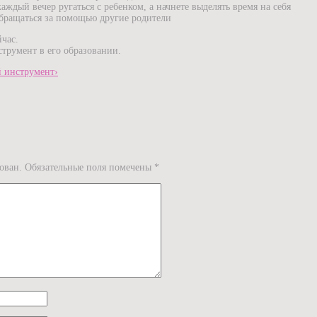
аждый вечер ругаться с ребенком, а начнете выделять время на себя
бращаться за помощью другие родители
час.
трумент в его образовании.
й инструмент›
ован.
Обязательные поля помечены
*