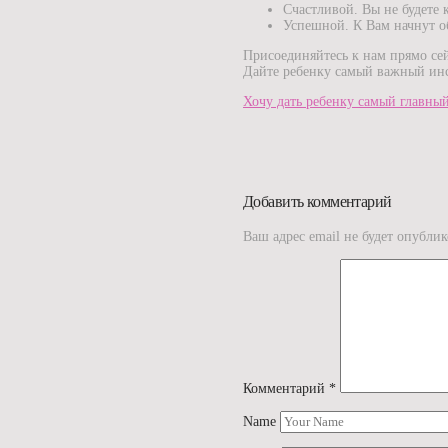
Счастливой. Вы не будете к
Успешной. К Вам начнут о
Присоединяйтесь к нам прямо сей
Дайте ребенку самый важный инс
Хочу дать ребенку самый главны
Добавить комментарий
Ваш адрес email не будет опублик
Комментарий
*
Name