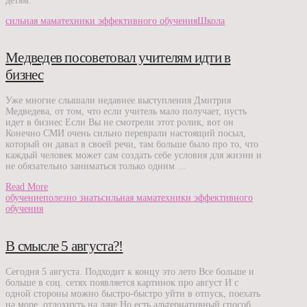
детям.
сильная мама
техники эффективного обучения
Школа
Медведев посоветовал учителям идти в
бизнес
Уже многие слышали недавнее выступления Дмитрия
Медведева, от том, что если учитель мало получает, пусть
идет в бизнес Если Вы не смотрели этот ролик, вот он
Конечно СМИ очень сильно переврали настоящий посыл,
который он давал в своей речи, там больше было про то, что
каждый человек может сам создать себе условия для жизни и
не обязательно заниматься только одним …
Read More
обучение
полезно знать
сильная мама
техники эффективного
обучения
В смысле 5 августа?!
Сегодня 5 августа. Подходит к концу это лето Все больше и
больше в соц. сетях появляется картинок про август И с
одной стороны можно быстро-быстро уйти в отпуск, поехать
на море, отдохнуть на даче Но есть альтернативный способ