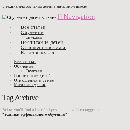
5 техник для обучения детей в начальной школе
Navigation
Все статьи
Обучение
Скулхаки
Воспитание детей
Отношения в семье
Каталог курсов
Все статьи
Обучение
Скулхаки
Воспитание детей
Отношения в семье
Каталог курсов
Tag Archive
Below you'll find a list of all posts that have been tagged as
“техники эффективного обучения”