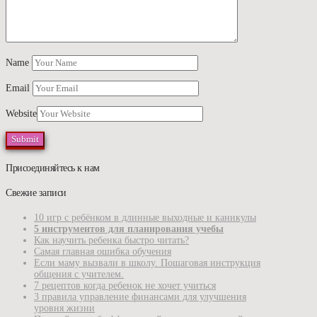
Name
Email
Website
Присоединяйтесь к нам
Свежие записи
10 игр с ребёнком в длинные выходные и каникулы
5 инструментов для планирования учебы
Как научить ребенка быстро читать?
Самая главная ошибка обучения
Если маму вызвали в школу. Пошаговая инструкция
общения с учителем.
7 рецептов когда ребенок не хочет учиться
3 правила управление финансами для улучшения
уровня жизни