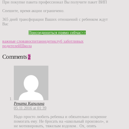
При покупке пакета профессионал Вы получите пакет ВИП
Спешите, время акции ограничено.
365 дней трансфорации Ваших отношений с ребенком ждут
Вас
Присоединиться прямо сейчас>>
важные слова
воспитание
дети
клуб заботливых
родителей
Школа
Comments
2
Рената Кирилина
05.11.2016 at 01:39
Надо просто любить ребенка и обязательно искренне
помогать ему. Не бросать на «школьный произвол», и
не мотивировать, тяжелым вздохом.. Ох, опять