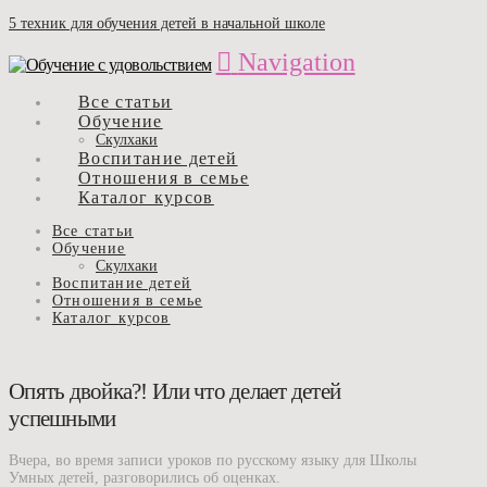
5 техник для обучения детей в начальной школе
Navigation
Все статьи
Обучение
Скулхаки
Воспитание детей
Отношения в семье
Каталог курсов
Все статьи
Обучение
Скулхаки
Воспитание детей
Отношения в семье
Каталог курсов
Опять двойка?! Или что делает детей
успешными
Вчера, во время записи уроков по русскому языку для Школы
Умных детей, разговорились об оценках.