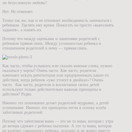
ли безусловную любовь?
Нет. Не отменяет.
Точно так же, как и не отнимает необходимость заниматься с
ребенком. Уделять ему время. Помогать не просто «выполнять
задания», а понять их.
Потому что между оценками и занятиями родителей с
ребенком прямая связь. Между успешностью ребенка и
отношением родителей к нему — прямая связь.
Как часто, чтобы услышать или сказать важные слова, нужно
оказаться у черты? Очень часто. Как часто, родители
начинают искать репетиторов или предпринимать какие-то
действия, когда ребенок «уже утонул в двойках»? Очень
часто. Как часто, родители в воспитании своих детей
используют только действительно важные принципы и
действия? Редко.
Именно это понимание делает родителей мудрыми, а детей
успешными. Именно эти принципы легли в основу клуба
заботливых родителей.
Потому что заботливая мама — это не та мама, которая с утра
до вечера сдувает с ребенка пылинки. А это та мама, которая
не калечит самооценку ребенка, психику и не живет вместо