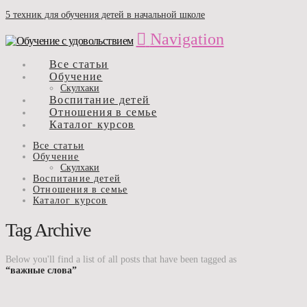
5 техник для обучения детей в начальной школе
Navigation
Все статьи
Обучение
Скулхаки
Воспитание детей
Отношения в семье
Каталог курсов
Все статьи
Обучение
Скулхаки
Воспитание детей
Отношения в семье
Каталог курсов
Tag Archive
Below you'll find a list of all posts that have been tagged as
“важные слова”