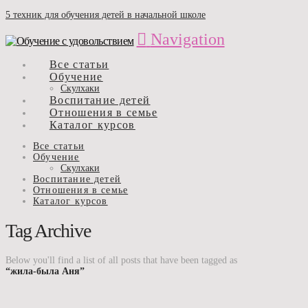
5 техник для обучения детей в начальной школе
Navigation
Все статьи
Обучение
Скулхаки
Воспитание детей
Отношения в семье
Каталог курсов
Все статьи
Обучение
Скулхаки
Воспитание детей
Отношения в семье
Каталог курсов
Tag Archive
Below you'll find a list of all posts that have been tagged as
“жила-была Аня”