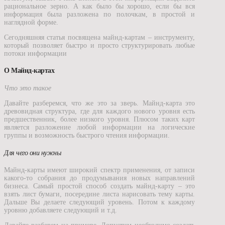
рациональное зерно. А как было бы хорошо, если бы вся
информация была разложена по полочкам, в простой и
наглядной форме.
Сегодняшняя статья посвящена майнд-картам – инструменту,
который позволяет быстро и просто структурировать любые
потоки информации
О Майнд-картах
Что это такое
Давайте разберемся, что же это за зверь. Майнд-карта это
древовидная структура, где для каждого нового уровня есть
предшественник, более низкого уровня. Плюсом таких карт
является разложение любой информации на логические
группы и возможность быстрого чтения информации.
Для чего они нужны
Майнд-карты имеют широкий спектр применения, от записи
какого-то собрания до продумывания новых направлений
бизнеса. Самый простой способ создать майнд-карту – это
взять лист бумаги, посередине листа нарисовать тему карты.
Дальше Вы делаете следующий уровень. Потом к каждому
уровню добавляете следующий и т.д.