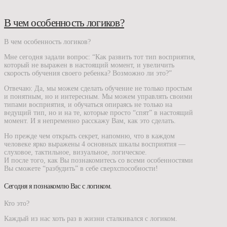
В чем особенность логиков?
В чем особенность логиков?
Мне сегодня задали вопрос: “Как развить тот тип восприятия,
который не выражен в настоящий момент, и увеличить
скорость обучения своего ребенка? Возможно ли это?”
Отвечаю: Да, мы можем сделать обучение не только простым
и понятным, но и интересным. Мы можем управлять своими
типами восприятия, и обучаться опираясь не только на
ведущий тип, но и на те, которые просто “спят” в настоящий
момент. И я непременно расскажу Вам, как это сделать.
Но прежде чем открыть секрет, напомню, что в каждом
человеке ярко выражены 4 основных шкалы восприятия —
слуховое, тактильное, визуальное, логическое.
И после того, как Вы познакомитесь со всеми особенностями
Вы сможете “разбудить” в себе сверхспособности!
Сегодня я познакомлю Вас с логиком.
Кто это?
Каждый из нас хоть раз в жизни сталкивался с логиком.