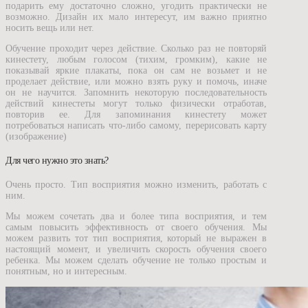
подарить ему достаточно сложно, угодить практически не
возможно. Дизайн их мало интересут, им важно приятно
носить вещь или нет.
Обучение проходит через действие. Сколько раз не повторяй
кинестету, любым голосом (тихим, громким), какие не
показывай яркие плакаты, пока он сам не возьмет и не
проделает действие, или можно взять руку и помочь, иначе
он не научится. Запомнить некоторую последовательность
действий кинестеты могут только физически отработав,
повторив ее. Для запоминания кинестету может
потребоваться написать что-либо самому, перерисовать карту
(изображение)
Для чего нужно это знать?
Очень просто. Тип восприятия можно изменить, работать с
ним.
Мы можем сочетать два и более типа восприятия, и тем
самым повысить эффективность от своего обучения. Мы
можем развить тот тип восприятия, который не выражен в
настоящий момент, и увеличить скорость обучения своего
ребенка. Мы можем сделать обучение не только простым и
понятным, но и интересным.