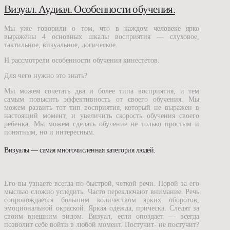
Визуал. Аудиал. Особенности обучения.
Мы уже говорили о том, что в каждом человеке ярко
выражены 4 основных шкалы восприятия — слуховое,
тактильное, визуальное, логическое.
И рассмотрели особенности обучения кинестетов.
Для чего нужно это знать?
Мы можем сочетать два и более типа восприятия, и тем
самым повысить эффективность от своего обучения. Мы
можем развить тот тип восприятия, который не выражен в
настоящий момент, и увеличить скорость обучения своего
ребенка. Мы можем сделать обучение не только простым и
понятным, но и интересным.
Визуалы — самая многочисленная категория людей.
Его вы узнаете всегда по быстрой, четкой речи. Порой за его
мыслью сложно уследить. Часто переключают внимание. Речь
сопровождается большим количеством ярких оборотов,
эмоциональной окраской. Яркая одежда, прическа. Следят за
своим внешним видом. Визуал, если опоздает — всегда
позволит себе войти в любой момент. Постучит- не постучит?