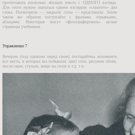
прочитывать несколько абзацев текста с ОДНОГО взгляда.
Для этого нужно пытаться одним взглядом «схватить» два
слова. Посмотрели — закрыли глаза — представали. Затем
таким же образом поступайте с фразами, отрывками,
абзацами. Некоторые могут «фотографировать» целые
страницы учебников.
Упражнение 7
Вечером (под одеялом перед сном) постарайтесь вспомнить
все места, в которых вы побывали: цвет стен, рисунок обоев,
число окон, стульев, вещи на столе и т.д. т.п.