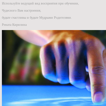
Используйте ведущий вид восприятия при обучении,
Чудесного Вам настроения,
будьте счастливы и будьте Мудрыми Родителями.
Рената Кирилина