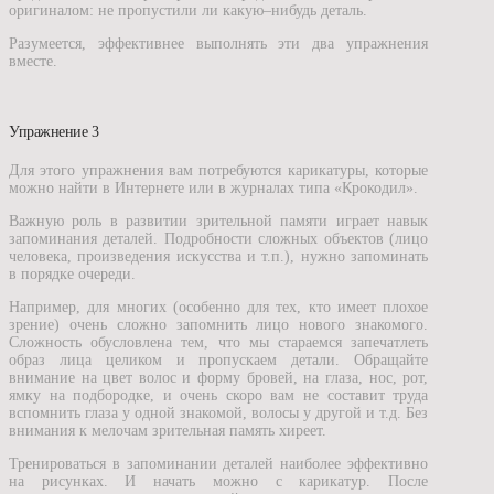
оригиналом: не пропустили ли какую–нибудь деталь.
Разумеется, эффективнее выполнять эти два упражнения
вместе.
Упражнение 3
Для этого упражнения вам потребуются карикатуры, которые
можно найти в Интернете или в журналах типа «Крокодил».
Важную роль в развитии зрительной памяти играет навык
запоминания деталей. Подробности сложных объектов (лицо
человека, произведения искусства и т.п.), нужно запоминать
в порядке очереди.
Например, для многих (особенно для тех, кто имеет плохое
зрение) очень сложно запомнить лицо нового знакомого.
Сложность обусловлена тем, что мы стараемся запечатлеть
образ лица целиком и пропускаем детали. Обращайте
внимание на цвет волос и форму бровей, на глаза, нос, рот,
ямку на подбородке, и очень скоро вам не составит труда
вспомнить глаза у одной знакомой, волосы у другой и т.д. Без
внимания к мелочам зрительная память хиреет.
Тренироваться в запоминании деталей наиболее эффективно
на рисунках. И начать можно с карикатур. После