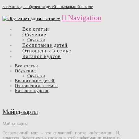
5 техник для обучения детей в начальной школе
Navigation
Все статьи
Обучение
Скулхаки
Воспитание детей
Отношения в семье
Каталог курсов
Все статьи
Обучение
Скулхаки
Воспитание детей
Отношения в семье
Каталог курсов
Майнд-карты
Майнд-карты
Современный мир – это сплошной поток информации. И,
зачастую, бывает очень сложно в этой информации выделить