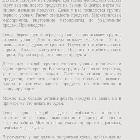
Давайте разберем на примере. Допустим необходимо создать
карту вывода нового продукта на рынок. В центре карты мы
пишем название продукта. Далее у нас появляются группы
первого уровня: Расчет стоимости продукта, Маркетинговые
мероприятия, внутренние мероприятия по увеличению
продаж, Производство
Теперь берем группу первого уровня и прописываем группы
второго уровня. Для примера возьмем маркетинг. У нас
появляются следующие группы: Изучение потребительского
спроса, Анализ конкурентов, Прогноз потребительского
спроса, Варианты рекламы нового продукта…
Далее для каждой группы второго уровня прописываем
задачи третьего уровня. Возьмем группу Анализ конкурентов,
у нас появляются задачи: Составить список похожих
продуктов, составить список цен на продукты, выявить
плюсы и минусы нашего продукта по отношению к
конкурирующим…
Можно еще больше детализировать каждую из задач, но в
примере мы это делать не будем.
Теперь для каждой задачи необходимо прописать
ответственного, сроки выполнения и критерий оценки
качества работы. Можно так же указать приоритеты, расходы,
необходимые ресурсы.
В результате у нас должна получиться схема, показанная на