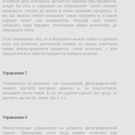
В первый день помощник достаёт из коробки семь предметов,
кладёт на стол и закрывает их покрывалом. Затем снимает
покрывало, считает до десяти и снова закрывает предметы. А
вы как можно точнее называете, какие предметы и в каком
порядке лежат под покрывалом. Каждый день можно
добавлять один предмет, увеличивая общее количество до
пятнадцати штук.
Если помощника нет, то в Интернете можно найти подобную
игру для развития зрительной памяти: на экране некоторое
время демонстрируются предметы, затем исчезают, а вам
предлагается из многих предметов выбрать нужные.
Упражнение 5
Упражнение на развитие, так называемой, фотографической
памяти: достаёте костяшку домино и, не подсчитывая,
называете число очков. Если это удаётся сделать без труда, то
достаёте две кости, затем три и т.д.
Упражнение 6
Фантастическое упражнение на развитие фотографической
памяти. Тренировка этого вида памяти позволит вам