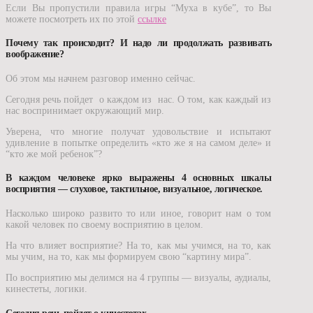
Если Вы пропустили правила игры “Муха в кубе”, то Вы
можете посмотреть их по этой
ссылке
Почему так происходит? И надо ли продолжать развивать
воображение?
Об этом мы начнем разговор именно сейчас.
Сегодня речь пойдет о каждом из нас. О том, как каждый из
нас воспринимает окружающий мир.
Уверена, что многие получат удовольствие и испытают
удивление в попытке определить «кто же я на самом деле» и
“кто же мой ребенок”?
В каждом человеке ярко выражены 4 основных шкалы
восприятия — слуховое, тактильное, визуальное, логическое.
Насколько широко развито то или иное, говорит нам о том
какой человек по своему восприятию в целом.
На что влияет восприятие? На то, как мы учимся, на то, как
мы учим, на то, как мы формируем свою “картину мира”.
По восприятию мы делимся на 4 группы — визуалы, аудиалы,
кинестеты, логики.